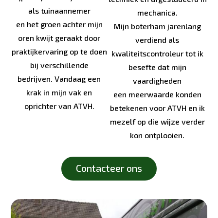
als tuinaannemer
mechanica.
en het groen achter mijn
Mijn boterham jarenlang
oren kwijt geraakt door
verdiend als
praktijkervaring op te doen
kwaliteitscontroleur tot ik
bij verschillende
besefte dat mijn
bedrijven. Vandaag een
vaardigheden
krak in mijn vak en
een meerwaarde konden
oprichter van ATVH.
betekenen voor ATVH en ik
mezelf op die wijze verder
kon ontplooien.
Contacteer ons