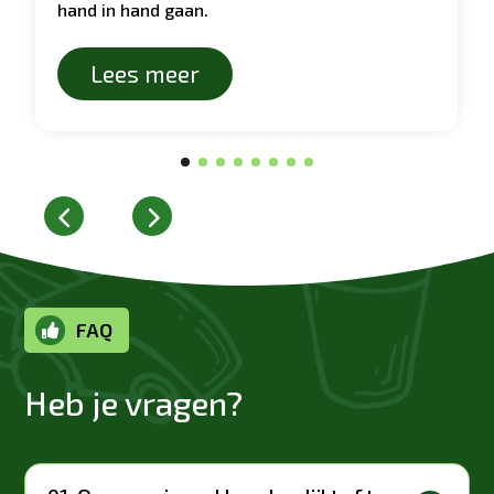
hand in hand gaan.
Lees meer
FAQ

Heb je vragen?