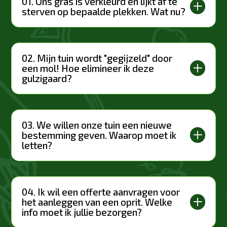
01. Ons gras is verkleurd en lijkt af te
L
sterven op bepaalde plekken. Wat nu?
02. Mijn tuin wordt "gegijzeld" door
L
een mol! Hoe elimineer ik deze
gulzigaard?
03. We willen onze tuin een nieuwe
L
bestemming geven. Waarop moet ik
letten?
04. Ik wil een offerte aanvragen voor
L
het aanleggen van een oprit. Welke
info moet ik jullie bezorgen?