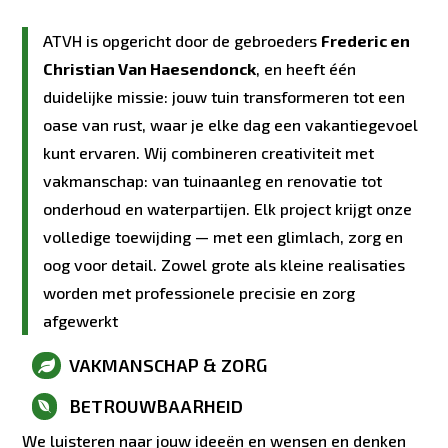
ATVH is opgericht door de gebroeders
Frederic en
Christian Van Haesendonck
, en heeft één
duidelijke missie: jouw tuin transformeren tot een
oase van rust, waar je elke dag een vakantiegevoel
kunt ervaren. Wij combineren creativiteit met
vakmanschap: van tuinaanleg en renovatie tot
onderhoud en waterpartijen. Elk project krijgt onze
volledige toewijding — met een glimlach, zorg en
oog voor detail. Zowel grote als kleine realisaties
worden met professionele precisie en zorg
afgewerkt
VAKMANSCHAP & ZORG

BETROUWBAARHEID

We luisteren naar jouw ideeën en wensen en denken