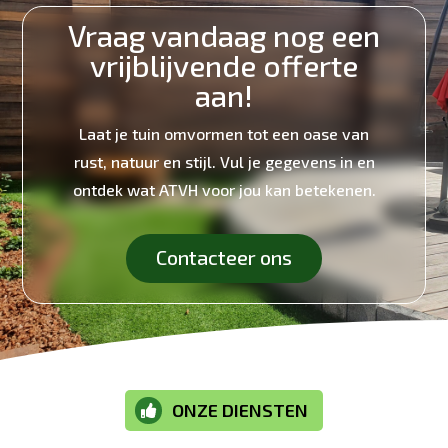
Vraag vandaag nog een
vrijblijvende offerte
aan!
Laat je tuin omvormen tot een oase van
rust, natuur en stijl. Vul je gegevens in en
ontdek wat ATVH voor jou kan betekenen.
Contacteer ons
ONZE DIENSTEN
