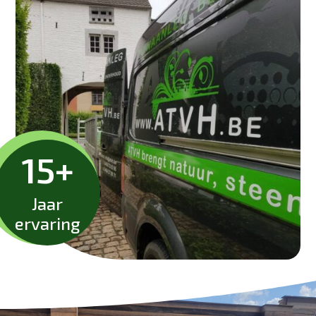
15+
Jaar
ervaring