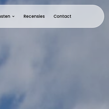
iensten
Recensies
Contact
nsten
Recensies
Contact