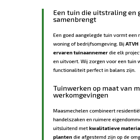
Een tuin die uitstraling e
samenbrengt
Een goed aangelegde tuin vormt een
woning of bedrijfsomgeving. Bij
ATVH
ervaren tuinaannemer
die elk projec
en uitvoert. Wij zorgen voor een tuin
functionaliteit perfect in balans zijn.
Tuinwerken op maat van 
werkomgevingen
Maasmechelen combineert residentië
handelszaken en ruimere eigendomm
uitsluitend met
kwalitatieve materi
planten
die afgestemd zijn op de om