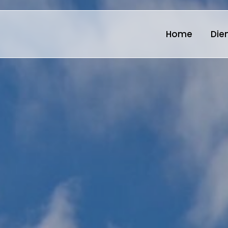
Home
D
Home
Die