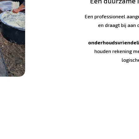
Een duurzame i
Een professioneel aang
en draagt bij aan 
onderhoudsvriendeli
houden rekening me
logisch