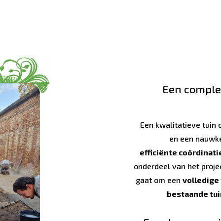
Een complet
Een kwalitatieve tuin
en een nauwke
efficiënte coördinat
onderdeel van het projec
gaat om een
volledige
bestaande tui