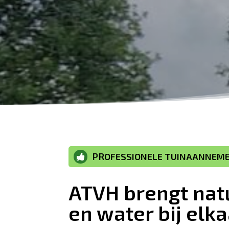
PROFESSIONELE TUINAANNEM

ATVH brengt nat
en water bij elka