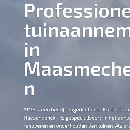
Professione
tuinaannem
in
Maasmeche
n
ATVH – een bedrijf opgericht door Frederic en
Haesendonck – is gespecialiseerd in het aanl
renoveren en onderhouden van tuinen. Als pr