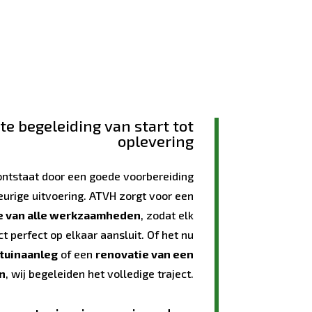
e begeleiding van start tot
oplevering
 ontstaat door een goede voorbereiding
urige uitvoering. ATVH zorgt voor een
ie van alle werkzaamheden
, zodat elk
t perfect op elkaar aansluit. Of het nu
 tuinaanleg
of een
renovatie van een
n
, wij begeleiden het volledige traject.