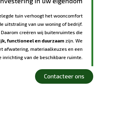
nvestering in uw eigendom
elegde tuin verhoogt het wooncomfort
de uitstraling van uw woning of bedrijf.
Daarom creëren wij buitenruimtes die
jk, functioneel en duurzaam
zijn. We
t afwatering, materiaalkeuzes en een
e inrichting van de beschikbare ruimte.
Contacteer ons