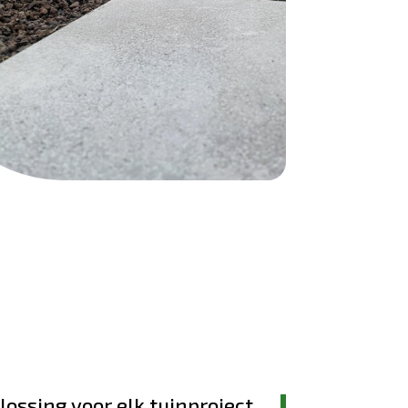
lossing voor elk tuinproject