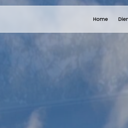
Home
D
Home
Die