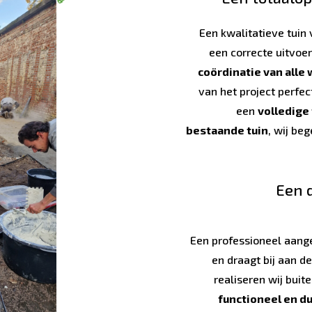
Een kwalitatieve tuin
een correcte uitvoe
coördinatie van all
van het project perfec
een
volledige
bestaande tuin
, wij be
Een 
Een professioneel aang
en draagt bij aan d
realiseren wij buit
functioneel en d