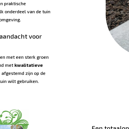
n praktische
elk onderdeel van de tuin
fomgeving.
 aandacht voor
en met een sterk groen
end met
kwalitatieve
 afgestemd zijn op de
in wilt gebruiken.
Een totaalop