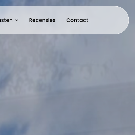
iensten
Recensies
Contact
nsten
Recensies
Contact