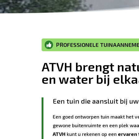
PROFESSIONELE TUINAANNEME

ATVH brengt nat
en water bij elka
Een tuin die aansluit bij u
Een goed ontworpen tuin maakt het ve
gewone buitenruimte en een plek waar 
ATVH
kunt u rekenen op een
ervaren