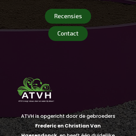
Recensies
Contact
ATVH is opgericht door de gebroeders
Frederic en Christian Van
Haesendonck
, en heeft één duidelijke