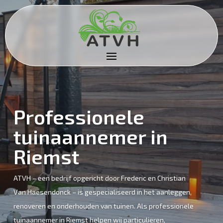
Professionele
tuinaannemer in
Riemst
ATVH – een bedrijf opgericht door Frederic en Christian
Van Haesendonck – is gespecialiseerd in het aanleggen,
renoveren en onderhouden van tuinen. Als professionele
tuinaannemer in Riemst helpen wij particulieren,