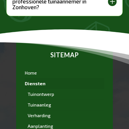
L
professionele tuinaannemer in
Zonhoven?
SITEMAP
Home
Diensten
Tuinontwerp
Tuinaanleg
Verharding
Aanplanting