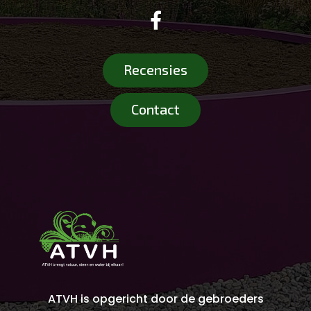

Recensies
Contact
ATVH is opgericht door de gebroeders