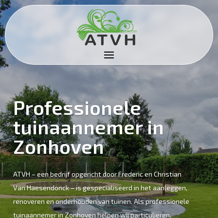
Professionele
tuinaannemer in
Zonhoven
ATVH – een bedrijf opgericht door Frederic en Christian
Van Haesendonck – is gespecialiseerd in het aanleggen,
renoveren en onderhouden van tuinen. Als professionele
tuinaannemer in Zonhoven helpen wij particulieren,